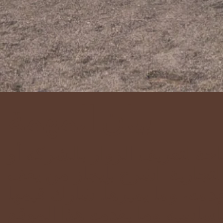
بيان المهمة
ة لتعريف الزوار بالشركة أو
التجارية. اشرح بإيجاز من يقف
قدمه، وما يميزها. شارك قيمها