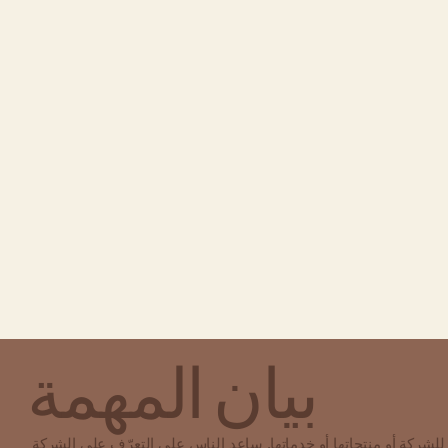
بيان المهمة
لشركة أو منتجاتها أو خدماتها. ساعد الناس على التعرّف على الشركة