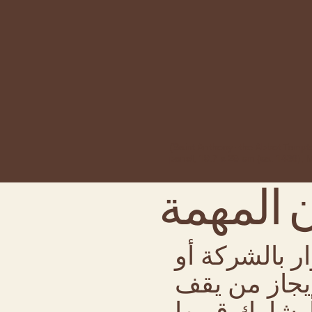
(Saint Anthony -the Abbot Tempt
panel, 19.7 x 28 cm (ca. 1436),
ن المهمة
ر بالشركة أو
إيجاز من يقف
ا. شارك قيمها