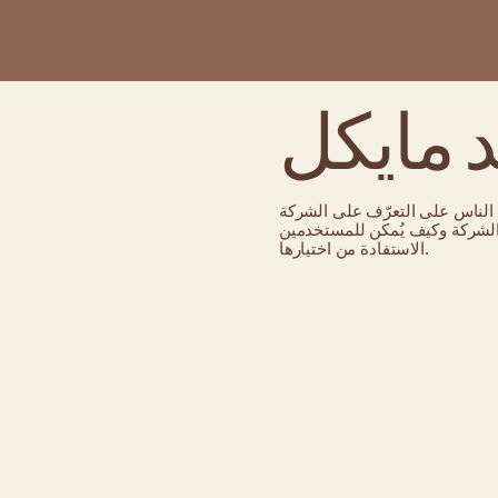
د مايكل
د الناس على التعرّف على الشركة
ّز الشركة وكيف يُمكن للمستخدمين
الاستفادة من اختيارها.