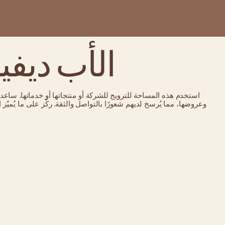
الأب ديفي
استخدم هذه المساحة للترويج للشركة أو منتجاتها أو خدماتها. ساع
وعروضها، مما يُرسخ لديهم شعورًا بالتواصل والثقة. ركّز على ما يُمي