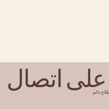
على اتصال
لاع دائم