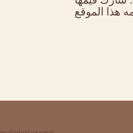
استخدم هذه المساحة للترويج ل