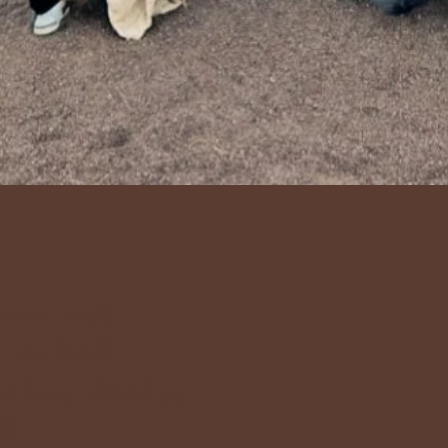
هذه مساح
العلامة 
وراءها، وما ت
الأساسية وما يقدمه هذا الموقع.